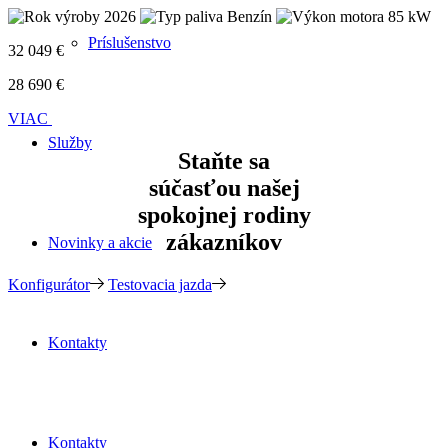
2026
Benzín
85 kW
Príslušenstvo
32 049 €
28 690 €
VIAC
Služby
Staňte sa
súčasťou našej
spokojnej rodiny
zákazníkov
Novinky a akcie
Konfigurátor
Testovacia jazda
Kontakty
Kontakty