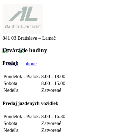
Kontakt
Auto Lamač
Hodonínska 13
841 03 Bratislava – Lamač
Otváracie hodiny
Predaj:
Pondelok - Piatok:
8.00 - 18.00
Sobota
8.00 - 15.00
Nedeľa
Zatvorené
Predaj jazdených vozidiel:
Pondelok - Piatok:
8.00 - 16.30
Sobota
Zatvorené
Nedeľa
Zatvorené