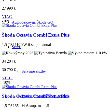
27 990 €
VIAC
-10%
Autopožičovňa Škoda GO!
Škoda Octavia Combi Extra Plus
1,5 TSI 110 kW 6-stup. manuál
Servis
2026
Benzín
110 kW
34 204 €
30 790 €
Servisné služby
VIAC
-10%
Škoda Octavia Combi Extra Plus
Pomoc pre vodičov na cestách
1,5 TSI 85 kW 6-stup. manuál