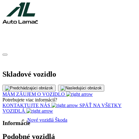
Skladové vozidlo
Predaj vozidiel
MÁM ZÁUJEM O VOZIDLO
Potrebujete viac informácií?
KONTAKTUJTE NÁS
SPÄŤ NA VŠETKY
VOZIDLÁ
Nové vozidlá Škoda
Informácie
Podobné vozidlá