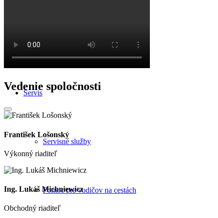
Autopožičovňa Škoda GO!
Vedenie spoločnosti
Servis
František Lošonský
Servisné služby
Výkonný riaditeľ
Ing. Lukáš Michniewicz
Pomoc pre vodičov na cestách
Obchodný riaditeľ