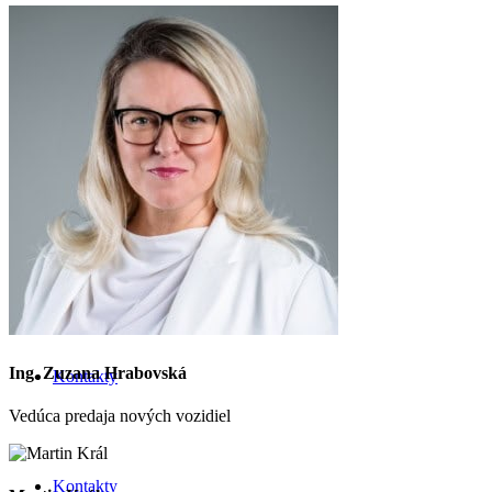
Príslušenstvo
Služby
Novinky a akcie
Ing. Zuzana Hrabovská
Kontakty
Vedúca predaja nových vozidiel
Kontakty