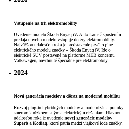
Vstúpenie na trh elektromobility
Uvedenie modelu Škoda Enyaq iV. Auto Lamač spustením
predaja nového modelu vstupuje do éry elektromobility.
Najväčšou udalosťou roka je predstavenie prvého plne
elektrického modelu značky – Škoda Enyaq iV. Ide o
elektrické SUV postavené na platforme MEB koncernu
Volkswagen, navrhnuté špeciálne pre elektromobily.
2024
Nová generácia modelov a dôraz na modernú mobilitu
Rozvoj plug-in hybridných modelov a modernizácia ponuky
smerom k nízkoemisným a elektrickým riešeniam. Hlavnou
udalosťou roka je uvedenie
novej generácie modelov
Superb a Kodiaq
, ktoré patria medzi vlajkové lode značky.