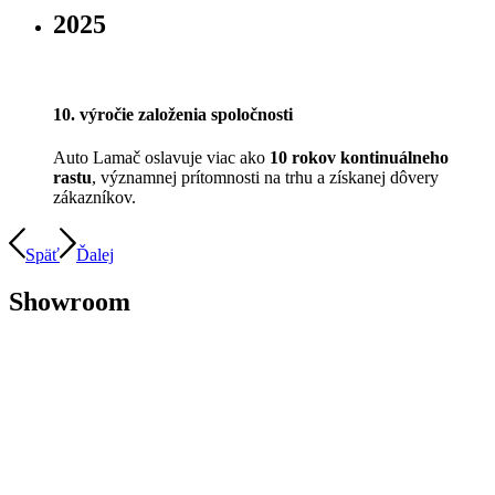
2025
10. výročie založenia spoločnosti
Auto Lamač oslavuje viac ako
10 rokov kontinuálneho
rastu
, významnej prítomnosti na trhu a získanej dôvery
zákazníkov.
Späť
Ďalej
Showroom