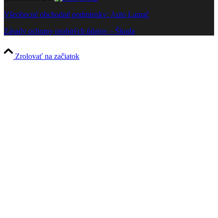
Všeobecné obchodné podmienky: Auto Lamač
Zásady ochrany osobných údajov – Škoda
Zrolovať na začiatok